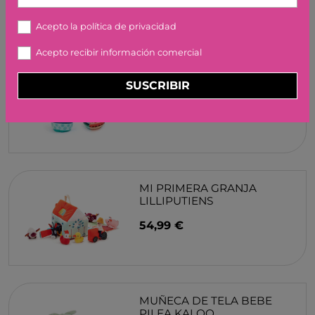
Acepto la
política de privacidad
JUEGO DE ANIMALES DE
TELA LUDI
Acepto recibir información comercial
24,95 €
SUSCRIBIR
MI PRIMERA GRANJA
LILLIPUTIENS
54,99 €
MUÑECA DE TELA BEBE
PILEA KALOO