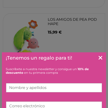
LOS AMIGOS DE PEA POD
HAPE
15,99 €
¡Tenemos un regalo para ti!
Suscríbete a nuestra newsletter y consigue un
10% de
descuento
en tu primera compra
ALFOMBRA PLEGABLE
REVERSIBLE LUDI
Nombre y apellidos
44,95 €
Correo electrónico