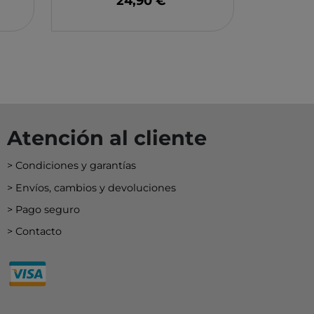
24,90 €
EY
BA
N
O
Atención al cliente
MERI
Condiciones y garantías
Envíos, cambios y devoluciones
Pago seguro
Contacto