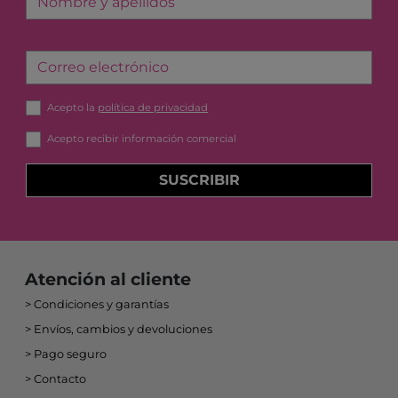
Nombre y apellidos
Correo electrónico
Acepto la
política de privacidad
Acepto recibir información comercial
SUSCRIBIR
Atención al cliente
Condiciones y garantías
Envíos, cambios y devoluciones
Pago seguro
Contacto