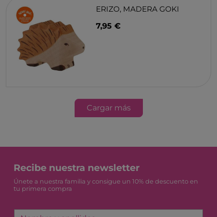
ERIZO, MADERA GOKI
7,95 €
Cargar más
Recibe nuestra newsletter
Únete a nuestra familia y consigue un 10% de descuento en
tu primera compra