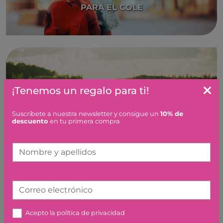
PARA EL COLE
¡Tenemos un regalo para ti!
Suscríbete a nuestra newsletter y consigue un
10% de
descuento
en tu primera compra
PLAYA Y JARDÍN
Nombre y apellidos
Correo electrónico
Acepto la
política de privacidad