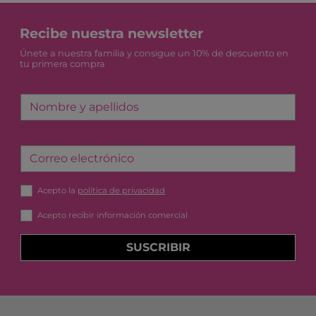
Recibe nuestra newsletter
Únete a nuestra familia y consigue un 10% de descuento en
tu primera compra
Nombre y apellidos
Correo electrónico
Acepto la
política de privacidad
Acepto recibir información comercial
SUSCRIBIR