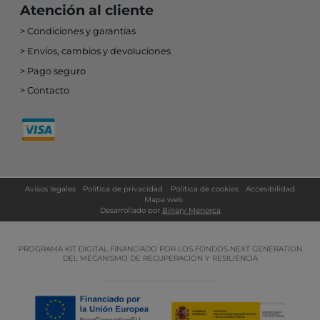
Atención al cliente
Condiciones y garantías
Envíos, cambios y devoluciones
Pago seguro
Contacto
Avisos legales
Política de privacidad
Política de cookies
Accesibilidad
Mapa web
Desarrollado por
Binary Menorca
PROGRAMA KIT DIGITAL FINANCIADO POR LOS FONDOS NEXT GENERATION
DEL MECANISMO DE RECUPERACIÓN Y RESILIENCIA