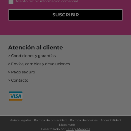
Acepto recibir información comercial
SUSCRIBIR
Atención al cliente
Condiciones y garantías
Envíos, cambios y devoluciones
Pago seguro
Contacto
Avisos legales
Política de privacidad
Política de cookies
Accesibilidad
Mapa web
Desarrollado por
Binary Menorca