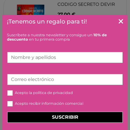
CODIGO SECRETO DEVIR
27,00 €
¡Tenemos un regalo para ti!
Suscríbete a nuestra newsletter y consigue un
10% de
descuento
en tu primera compra
Nombre y apellidos
FANTASMA BLITZ DEVIR
16,00 €
Correo electrónico
Acepto la
política de privacidad
Acepto recibir información comercial
SUSCRIBIR
UBONGO CLASSIC DEVIR