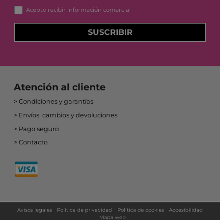
Acepto recibir información comercial
SUSCRIBIR
Atención al cliente
Condiciones y garantías
Envíos, cambios y devoluciones
Pago seguro
Contacto
Avisos legales
Política de privacidad
Política de cookies
Accesibilidad
Mapa web