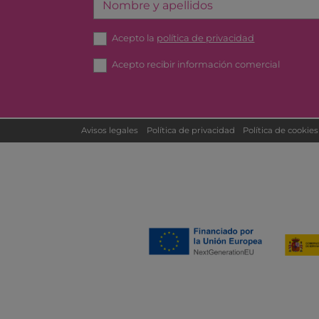
Nombre y apellidos
Acepto la
política de privacidad
Acepto recibir información comercial
Avisos legales
Política de privacidad
Política de cookies