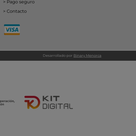
Pago seguro
Contacto
Desarrollado por
Binary Menorca