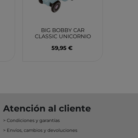
EY
BA
N
BIG BOBBY CAR
CLASSIC UNICORNIO
O
59,95 €
MERI
Atención al cliente
Condiciones y garantías
Envíos, cambios y devoluciones