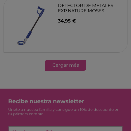
DETECTOR DE METALES
EXP.NATURE MOSES
34,95 €
Cargar más
Recibe nuestra newsletter
Únete a nuestra familia y consigue un 10% de descuento en
tu primera compra