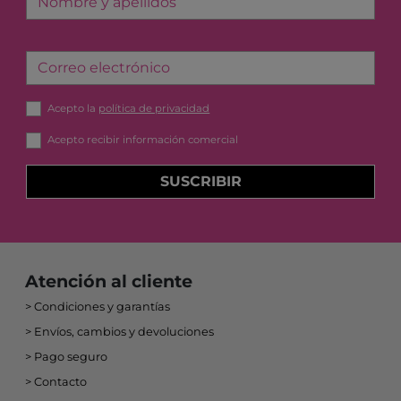
Nombre y apellidos
Correo electrónico
Acepto la
política de privacidad
Acepto recibir información comercial
SUSCRIBIR
Atención al cliente
Condiciones y garantías
Envíos, cambios y devoluciones
Pago seguro
Contacto