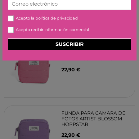
Correo electrónico
Acepto la
política de privacidad
Acepto recibir información comercial
SUSCRIBIR
FUNDA PARA CAMARA DE
FOTOS ARTIST
BUBBLEGUM HOPPSTAR
22,90 €
FUNDA PARA CAMARA DE
FOTOS ARTIST BLOSSOM
HOPPSTAR
22,90 €