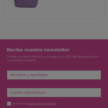
Recibe nuestra newsletter
Únete a nuestra familia y consigue un 10% de descuento en
tu primera compra
Nombre y apellidos
Correo electrónico
Acepto la
política de privacidad