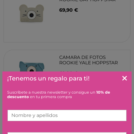
69,90 €
CAMARA DE FOTOS
ROOKIE YALE HOPPSTAR
69,90 €
¡Tenemos un regalo para ti!
Suscríbete a nuestra newsletter y consigue un
10% de
descuento
en tu primera compra
CAMARA DE FOTOS ARTIST
BLOSSOM HOPPSTAR
Nombre y apellidos
119,00 €