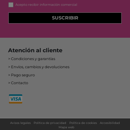
Acepto recibir información comercial
SUSCRIBIR
Atención al cliente
Condiciones y garantías
Envíos, cambios y devoluciones
Pago seguro
Contacto
Avisos legales
Política de privacidad
Política de cookies
Accesibilidad
Mapa web