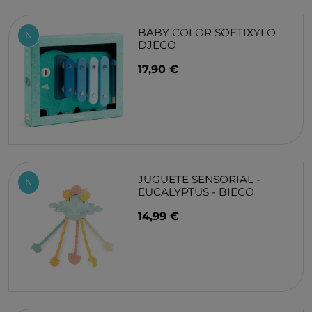
BABY COLOR SOFTIXYLO
N
DJECO
17,90 €
JUGUETE SENSORIAL -
N
EUCALYPTUS - BIECO
14,99 €