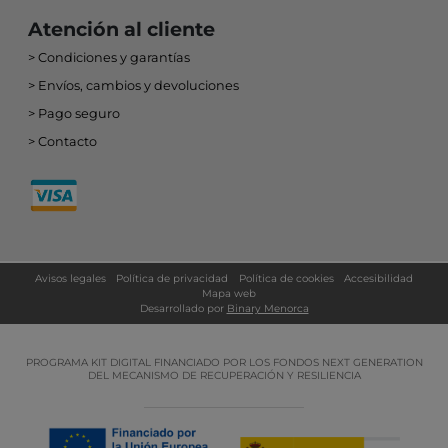
Atención al cliente
Condiciones y garantías
Envíos, cambios y devoluciones
Pago seguro
Contacto
Avisos legales
Política de privacidad
Política de cookies
Accesibilidad
Mapa web
Desarrollado por
Binary Menorca
PROGRAMA KIT DIGITAL FINANCIADO POR LOS FONDOS NEXT GENERATION
DEL MECANISMO DE RECUPERACIÓN Y RESILIENCIA