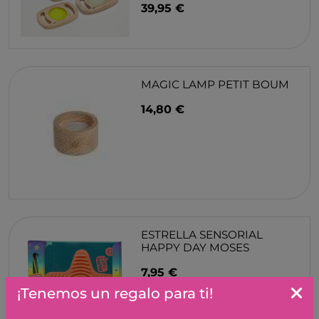
39,95 €
MAGIC LAMP PETIT BOUM
14,80 €
ESTRELLA SENSORIAL
HAPPY DAY MOSES
7,95 €
¡Tenemos un regalo para ti!