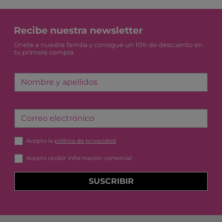
Recibe nuestra newsletter
Únete a nuestra familia y consigue un 10% de descuento en
tu primera compra
Nombre y apellidos
Correo electrónico
Acepto la
política de privacidad
Acepto recibir información comercial
SUSCRIBIR