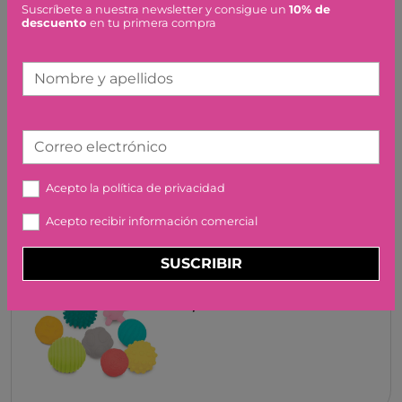
Suscríbete a nuestra newsletter y consigue un
10% de
descuento
en tu primera compra
Nombre y apellidos
CONJUNTO 3 PELOTAS
SENSORIALES LUDI
12,50 €
Correo electrónico
Acepto la
política de privacidad
Acepto recibir información comercial
SUSCRIBIR
SURTIDO 8 PELOTAS LUDI
15,90 €