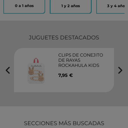
0 a 1 años
1 y 2 años
3 y 4 años
JUGUETES DESTACADOS
CLIPS DE CONEJITO
DE RAYAS
ROCKAHULA KIDS
7,95 €
SECCIONES MÁS BUSCADAS