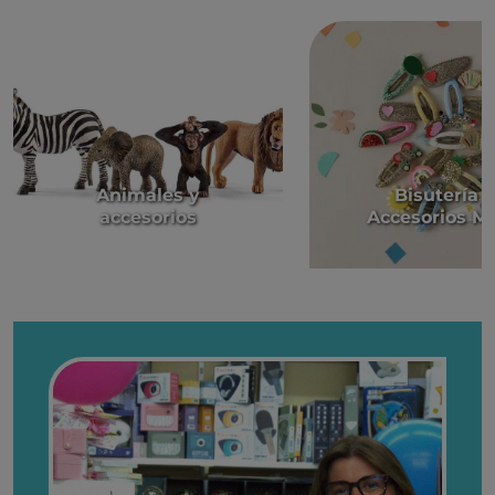
Animales y
Bisutería y
accesorios
Accesorios M