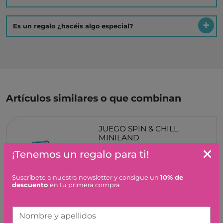
Es un regalo ¿hacéis algo especial?
Artículos similares o que combinan
JUEGO SPIN & CHILL
MINILAND
¡Tenemos un regalo para ti!
14,90 €
Suscríbete a nuestra newsletter y consigue un
10% de
descuento
en tu primera compra
Nombre y apellidos