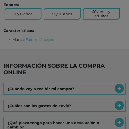
Edades:
Jóvenes y
7 y 8 años
9 y 10 años
adultos
Características:
Marca:
Falomir Juegos
INFORMACIÓN SOBRE LA COMPRA
ONLINE
¿Cuándo voy a recibir mi compra?
¿Cuáles son los gastos de envío?
¿Qué plazo tengo para hacer una devolución o
cambio?