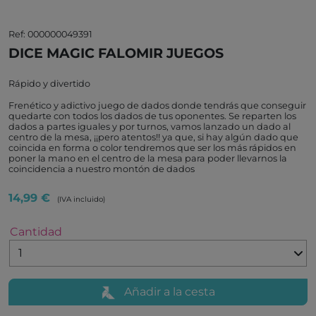
Ref: 000000049391
DICE MAGIC FALOMIR JUEGOS
Rápido y divertido
Frenético y adictivo juego de dados donde tendrás que conseguir
quedarte con todos los dados de tus oponentes. Se reparten los
dados a partes iguales y por turnos, vamos lanzado un dado al
centro de la mesa, ¡¡pero atentos!! ya que, si hay algún dado que
coincida en forma o color tendremos que ser los más rápidos en
poner la mano en el centro de la mesa para poder llevarnos la
coincidencia a nuestro montón de dados
14,99 €
(IVA incluido)
Cantidad
Añadir a la cesta