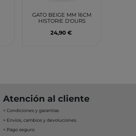
EY
BA
GATO BEIGE MM 16CM
HISTORIE D'OURS
N
24,90 €
O
MERI
Atención al cliente
Condiciones y garantías
Envíos, cambios y devoluciones
Pago seguro