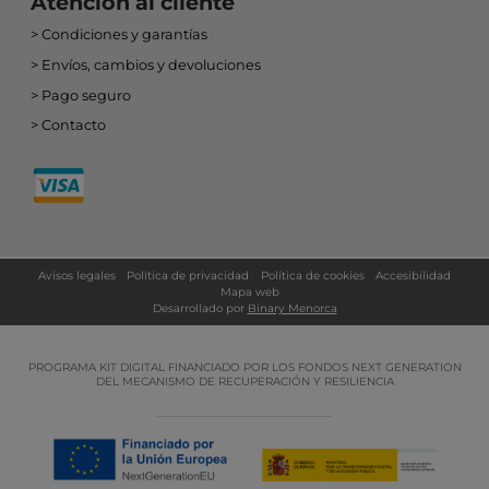
Atención al cliente
Condiciones y garantías
Envíos, cambios y devoluciones
Pago seguro
Contacto
Avisos legales
Política de privacidad
Política de cookies
Accesibilidad
Mapa web
Desarrollado por
Binary Menorca
PROGRAMA KIT DIGITAL FINANCIADO POR LOS FONDOS NEXT GENERATION
DEL MECANISMO DE RECUPERACIÓN Y RESILIENCIA