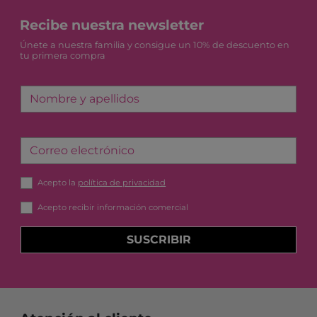
Recibe nuestra newsletter
Únete a nuestra familia y consigue un 10% de descuento en
tu primera compra
Nombre y apellidos
Correo electrónico
Acepto la
política de privacidad
Acepto recibir información comercial
SUSCRIBIR