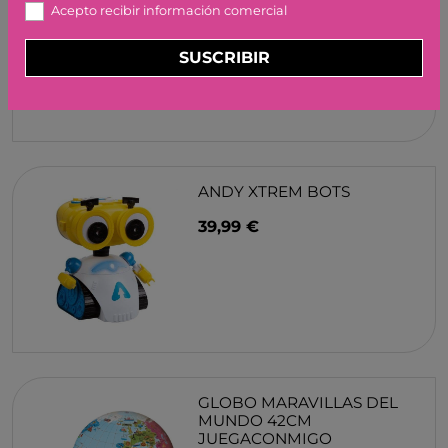
Acepto recibir información comercial
10,95 €
SUSCRIBIR
ANDY XTREM BOTS
39,99 €
GLOBO MARAVILLAS DEL
MUNDO 42CM
JUEGACONMIGO