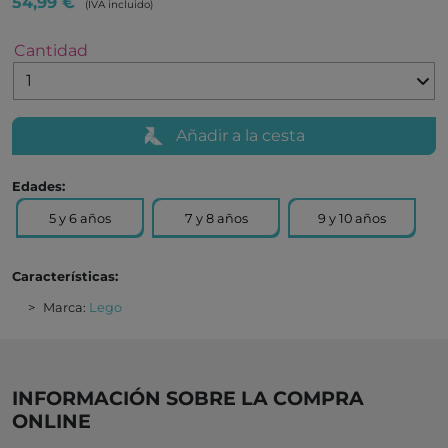
54,99 €
(IVA incluido)
Cantidad
Añadir a la cesta
Edades:
5 y 6 años
7 y 8 años
9 y 10 años
Características:
Marca:
Lego
INFORMACIÓN SOBRE LA COMPRA
ONLINE