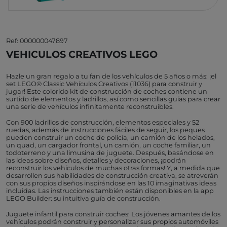
Ref: 000000047897
VEHICULOS CREATIVOS LEGO
Hazle un gran regalo a tu fan de los vehículos de 5 años o más: ¡el
set LEGO® Classic Vehículos Creativos (11036) para construir y
jugar! Este colorido kit de construcción de coches contiene un
surtido de elementos y ladrillos, así como sencillas guías para crear
una serie de vehículos infinitamente reconstruibles.
Con 900 ladrillos de construcción, elementos especiales y 52
ruedas, además de instrucciones fáciles de seguir, los peques
pueden construir un coche de policía, un camión de los helados,
un quad, un cargador frontal, un camión, un coche familiar, un
todoterreno y una limusina de juguete. Después, basándose en
las ideas sobre diseños, detalles y decoraciones, ¡podrán
reconstruir los vehículos de muchas otras formas! Y, a medida que
desarrollen sus habilidades de construcción creativa, se atreverán
con sus propios diseños inspirándose en las 10 imaginativas ideas
incluidas. Las instrucciones también están disponibles en la app
LEGO Builder: su intuitiva guía de construcción.
Juguete infantil para construir coches: Los jóvenes amantes de los
vehículos podrán construir y personalizar sus propios automóviles