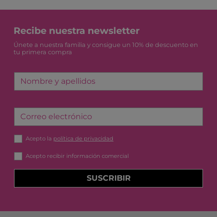
Recibe nuestra newsletter
Únete a nuestra familia y consigue un 10% de descuento en
tu primera compra
Nombre y apellidos
Correo electrónico
Acepto la
política de privacidad
Acepto recibir información comercial
SUSCRIBIR