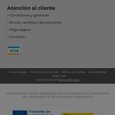
Atención al cliente
Condiciones y garantías
Envíos, cambios y devoluciones
Pago seguro
Contacto
Avisos legales
Política de privacidad
Política de cookies
Accesibilidad
Mapa web
Desarrollado por
Binary Menorca
PROGRAMA KIT DIGITAL FINANCIADO POR LOS FONDOS NEXT GENERATION
DEL MECANISMO DE RECUPERACIÓN Y RESILIENCIA