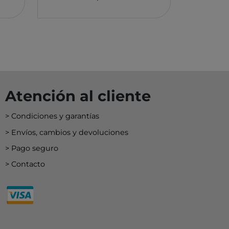
EY
BA
N
O
Atención al cliente
MERI
Condiciones y garantías
Envíos, cambios y devoluciones
Pago seguro
Contacto