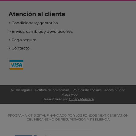
Atención al cliente
Condiciones y garantías
Envíos, cambios y devoluciones
Pago seguro
Contacto
Avisos legales
Política de privacidad
Política de cookies
Accesibilidad
Mapa web
Desarrollado por
Binary Menorca
PROGRAMA KIT DIGITAL FINANCIADO POR LOS FONDOS NEXT GENERATION
DEL MECANISMO DE RECUPERACIÓN Y RESILIENCIA