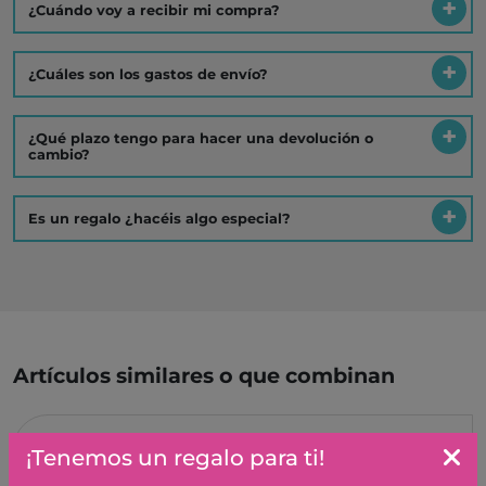
¿Cuándo voy a recibir mi compra?
¿Cuáles son los gastos de envío?
¿Qué plazo tengo para hacer una devolución o
cambio?
Es un regalo ¿hacéis algo especial?
Artículos similares o que combinan
CREART SERIE B CANVAS -
¡Tenemos un regalo para ti!
CIERVO RAVENSBURGER