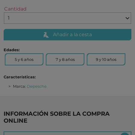
Cantidad
Añadir a la cesta
Edades:
5 y 6 años
7 y 8 años
9 y 10 años
Características:
Marca:
Depesche
INFORMACIÓN SOBRE LA COMPRA
ONLINE