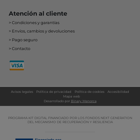
Atención al cliente
Condiciones y garantías
Envíos, cambios y devoluciones
Pago seguro
Contacto
Avisos legales
Política de privacidad
Política de cookies
Accesibilidad
Mapa web
Desarrollado por
Binary Menorca
PROGRAMA KIT DIGITAL FINANCIADO POR LOS FONDOS NEXT GENERATION
DEL MECANISMO DE RECUPERACIÓN Y RESILIENCIA