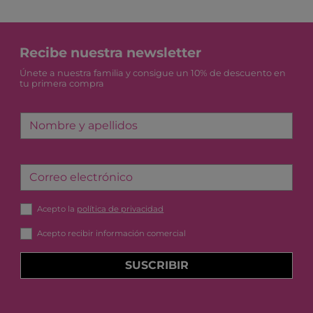
Recibe nuestra newsletter
Únete a nuestra familia y consigue un 10% de descuento en
tu primera compra
Nombre y apellidos
Correo electrónico
Acepto la
política de privacidad
Acepto recibir información comercial
SUSCRIBIR