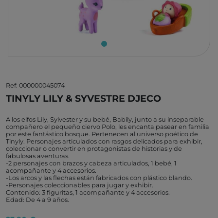
Ref: 000000045074
TINYLY LILY & SYVESTRE DJECO
A los elfos Lily, Sylvester y su bebé, Babily, junto a su inseparable
compañero el pequeño ciervo Polo, les encanta pasear en familia
por este fantástico bosque. Pertenecen al universo poético de
Tinyly. Personajes articulados con rasgos delicados para exhibir,
coleccionar o convertir en protagonistas de historias y de
fabulosas aventuras.
-2 personajes con brazos y cabeza articulados, 1 bebé, 1
acompañante y 4 accesorios.
-Los arcos y las flechas están fabricados con plástico blando.
-Personajes coleccionables para jugar y exhibir.
Contenido: 3 figuritas, 1 acompañante y 4 accesorios.
Edad: De 4 a 9 años.