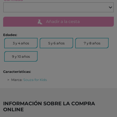
Añadir a la cesta
Edades:
3 y 4 años
5 y 6 años
7 y 8 años
9 y 10 años
Características:
Marca:
Souza for Kids
INFORMACIÓN SOBRE LA COMPRA
ONLINE