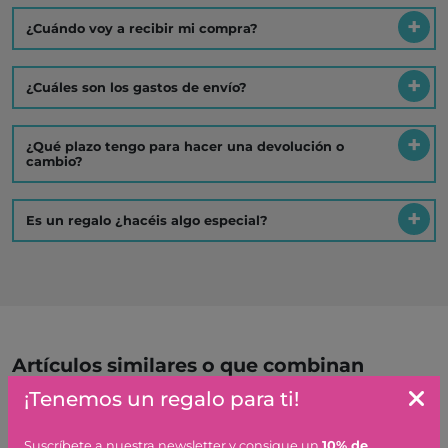
¿Cuándo voy a recibir mi compra?
¿Cuáles son los gastos de envío?
¿Qué plazo tengo para hacer una devolución o
cambio?
Es un regalo ¿hacéis algo especial?
Artículos similares o que combinan
¡Tenemos un regalo para ti!
ATELIER 46 IMPRESION EN
GEL
Suscríbete a nuestra newsletter y consigue un
10% de