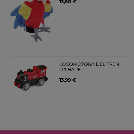
13,50 €
LOCOMOTORA DEL TREN
Nº1 HAPE
13,99 €