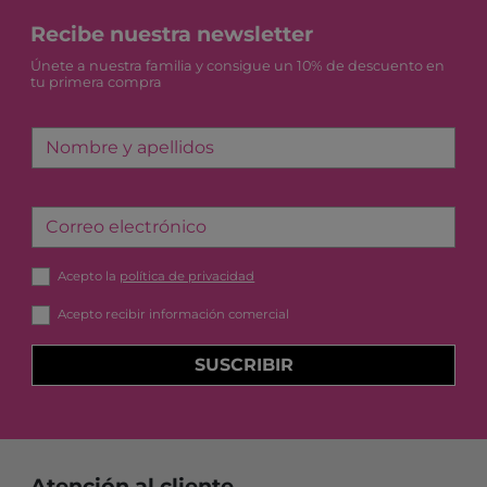
Recibe nuestra newsletter
Únete a nuestra familia y consigue un 10% de descuento en
tu primera compra
Nombre y apellidos
Correo electrónico
Acepto la
política de privacidad
Acepto recibir información comercial
SUSCRIBIR
Atención al cliente