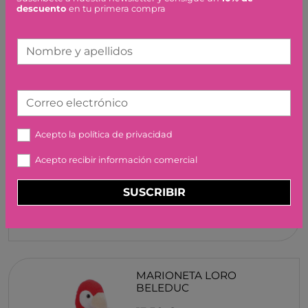
descuento
en tu primera compra
36,90 €
Nombre y apellidos
Correo electrónico
BUKI ESTUDIO DE BELLEZA
Acepto la
política de privacidad
PROFESIONAL
Acepto recibir información comercial
46,90 €
SUSCRIBIR
MARIONETA LORO
BELEDUC