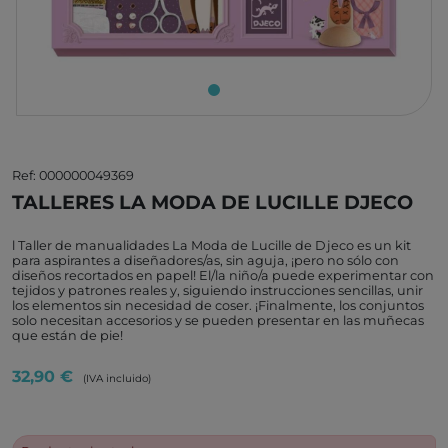
Ref: 000000049369
TALLERES LA MODA DE LUCILLE DJECO
l Taller de manualidades La Moda de Lucille de Djeco es un kit
para aspirantes a diseñadores/as, sin aguja, ¡pero no sólo con
diseños recortados en papel! El/la niño/a puede experimentar con
tejidos y patrones reales y, siguiendo instrucciones sencillas, unir
los elementos sin necesidad de coser. ¡Finalmente, los conjuntos
solo necesitan accesorios y se pueden presentar en las muñecas
que están de pie!
32,90 €
(IVA incluido)