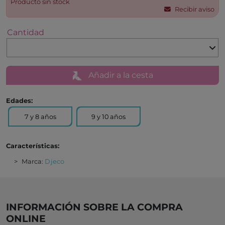
Producto sin stock
Recibir aviso
Cantidad
Añadir a la cesta
Edades:
7 y 8 años
9 y 10 años
Características:
Marca:
Djeco
INFORMACIÓN SOBRE LA COMPRA
ONLINE