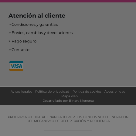
Atención al cliente
Condiciones y garantías
Envíos, cambios y devoluciones
Pago seguro
Contacto
Avisos legales
Política de privacidad
Política de cookies
Accesibilidad
Mapa web
Desarrollado por
Binary Menorca
PROGRAMA KIT DIGITAL FINANCIADO POR LOS FONDOS NEXT GENERATION
DEL MECANISMO DE RECUPERACIÓN Y RESILIENCIA