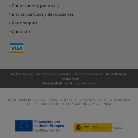
Condiciones y garantías
Envíos, cambios y devoluciones
Pago seguro
Contacto
Avisos legales
Política de privacidad
Política de cookies
Accesibilidad
Mapa web
Desarrollado por
Binary Menorca
PROGRAMA KIT DIGITAL FINANCIADO POR LOS FONDOS NEXT GENERATION
DEL MECANISMO DE RECUPERACIÓN Y RESILIENCIA