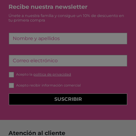
Recibe nuestra newsletter
Únete a nuestra familia y consigue un 10% de descuento en
tu primera compra
Nombre y apellidos
Correo electrónico
Acepto la
política de privacidad
Acepto recibir información comercial
SUSCRIBIR
Atención al cliente