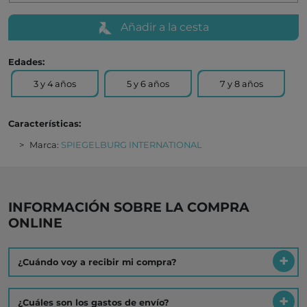
Añadir a la cesta
Edades:
3 y 4 años
5 y 6 años
7 y 8 años
Características:
Marca:
SPIEGELBURG INTERNATIONAL
INFORMACIÓN SOBRE LA COMPRA
ONLINE
¿Cuándo voy a recibir mi compra?
¿Cuáles son los gastos de envío?