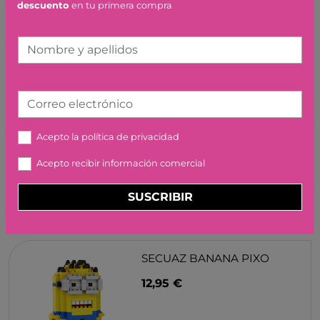
descuento
en tu primera compra
Nombre y apellidos
UNA CASA DE POR
17,95 €
Correo electrónico
Acepto la
política de privacidad
Acepto recibir información comercial
SUSCRIBIR
SECUAZ BANANA PIXO
12,95 €