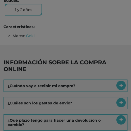
Edades:
1 y 2 años
Características:
Marca:
Goki
INFORMACIÓN SOBRE LA COMPRA
ONLINE
¿Cuándo voy a recibir mi compra?
¿Cuáles son los gastos de envío?
¿Qué plazo tengo para hacer una devolución o
cambio?