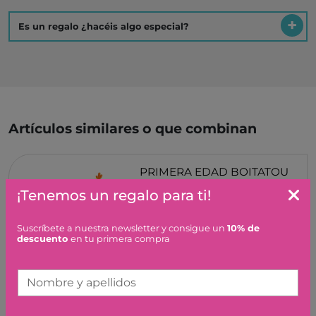
Es un regalo ¿hacéis algo especial?
Artículos similares o que combinan
PRIMERA EDAD BOITATOU
DJECO
¡Tenemos un regalo para ti!
29,90 €
Suscríbete a nuestra newsletter y consigue un
10% de
descuento
en tu primera compra
Nombre y apellidos