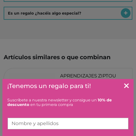
Es un regalo ¿hacéis algo especial?
Artículos similares o que combinan
APRENDIZAJES ZIPTOU
DJECO
¡Tenemos un regalo para ti!
19,95 €
Suscríbete a nuestra newsletter y consigue un
10% de
descuento
en tu primera compra
Nombre y apellidos