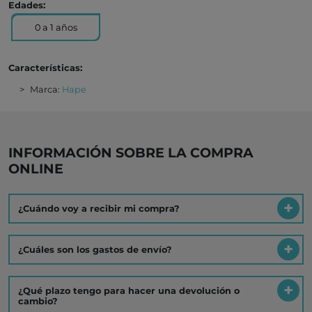
Edades:
0 a 1 años
Características:
Marca:
Hape
INFORMACIÓN SOBRE LA COMPRA
ONLINE
¿Cuándo voy a recibir mi compra?
¿Cuáles son los gastos de envío?
¿Qué plazo tengo para hacer una devolución o
cambio?