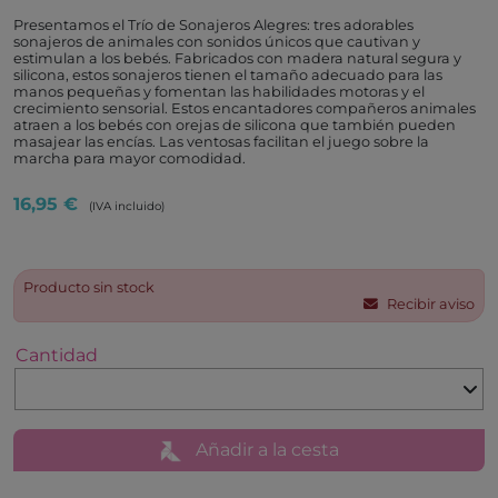
Presentamos el Trío de Sonajeros Alegres: tres adorables
sonajeros de animales con sonidos únicos que cautivan y
estimulan a los bebés. Fabricados con madera natural segura y
silicona, estos sonajeros tienen el tamaño adecuado para las
manos pequeñas y fomentan las habilidades motoras y el
crecimiento sensorial. Estos encantadores compañeros animales
atraen a los bebés con orejas de silicona que también pueden
masajear las encías. Las ventosas facilitan el juego sobre la
marcha para mayor comodidad.
16,95 €
(IVA incluido)
Producto sin stock
Recibir aviso
Cantidad
Añadir a la cesta