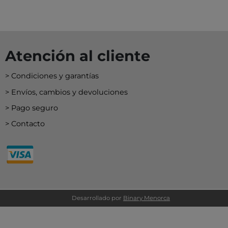
EY
BA
N
Atención al cliente
O
Condiciones y garantías
Envíos, cambios y devoluciones
MERI
Pago seguro
Contacto
Desarrollado por
Binary Menorca