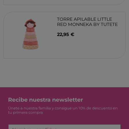
TORRE APILABLE LITTLE
RED MONNEKA BY TUTETE
22,95 €
Recibe nuestra newsletter
Únete a nuestra familia y consigue un 10% de descuento en
tu primera compra