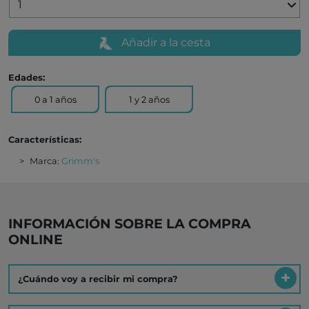
Añadir a la cesta
Edades:
0 a 1 años
1 y 2 años
Características:
Marca:
Grimm's
INFORMACIÓN SOBRE LA COMPRA
ONLINE
¿Cuándo voy a recibir mi compra?