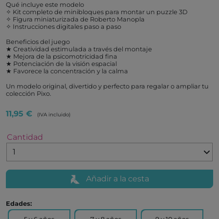
Qué incluye este modelo
✧ Kit completo de minibloques para montar un puzzle 3D
✧ Figura miniaturizada de Roberto Manopla
✧ Instrucciones digitales paso a paso
Beneficios del juego
★ Creatividad estimulada a través del montaje
★ Mejora de la psicomotricidad fina
★ Potenciación de la visión espacial
★ Favorece la concentración y la calma
Un modelo original, divertido y perfecto para regalar o ampliar tu
colección Pixo.
11,95 €
(IVA incluido)
Cantidad
Añadir a la cesta
Edades: