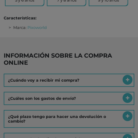
5 y 6 años
7 y 8 años
9 y 10 años
Características:
Marca:
Pixoworld
INFORMACIÓN SOBRE LA COMPRA
ONLINE
¿Cuándo voy a recibir mi compra?
¿Cuáles son los gastos de envío?
¿Qué plazo tengo para hacer una devolución o
cambio?