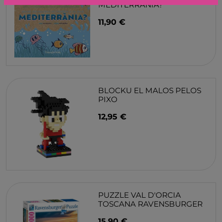
MEDITERRANIA?
11,90 €
BLOCKU EL MALOS PELOS
PIXO
12,95 €
PUZZLE VAL D'ORCIA
TOSCANA RAVENSBURGER
15,90 €