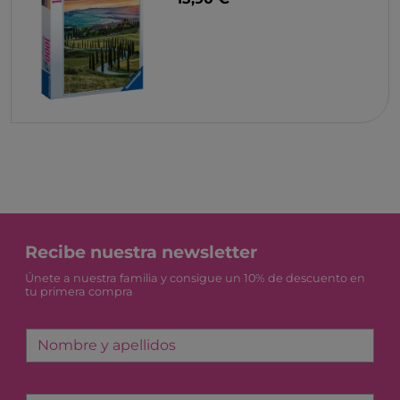
Recibe nuestra newsletter
Únete a nuestra familia y consigue un 10% de descuento en
tu primera compra
Nombre y apellidos