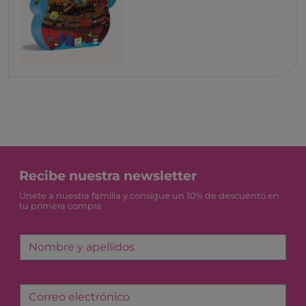
Recibe nuestra newsletter
Únete a nuestra familia y consigue un 10% de descuento en
tu primera compra
Nombre y apellidos
Correo electrónico