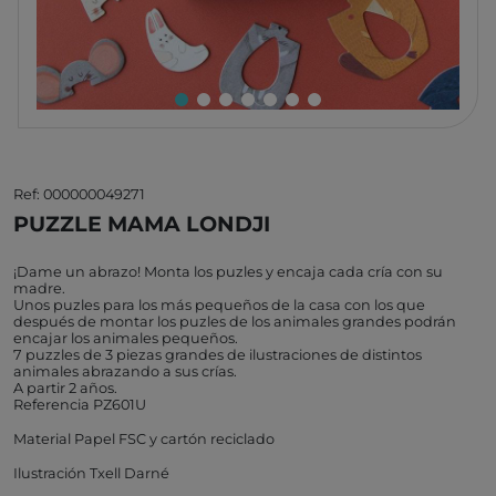
Ref: 000000049271
PUZZLE MAMA LONDJI
​¡Dame un abrazo! Monta los puzles y encaja cada cría con su
madre.
Unos puzles para los más pequeños de la casa con los que
después de montar los puzles de los animales grandes podrán
encajar los animales pequeños.
7 puzzles de 3 piezas grandes de ilustraciones de distintos
animales abrazando a sus crías.
A partir 2 años.
Referencia PZ601U
Material Papel FSC y cartón reciclado
Ilustración Txell Darné