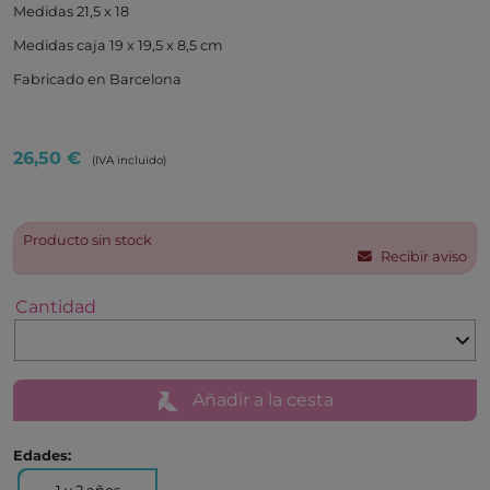
Medidas 21,5 x 18
Medidas caja 19 x 19,5 x 8,5 cm
Fabricado en Barcelona
26,50 €
(IVA incluido)
Producto sin stock
Recibir aviso
Cantidad
Añadir a la cesta
Edades: