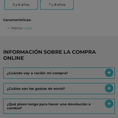
5 y 6 años
7 y 8 años
Características:
Marca:
Lego
INFORMACIÓN SOBRE LA COMPRA
ONLINE
¿Cuándo voy a recibir mi compra?
¿Cuáles son los gastos de envío?
¿Qué plazo tengo para hacer una devolución o
cambio?