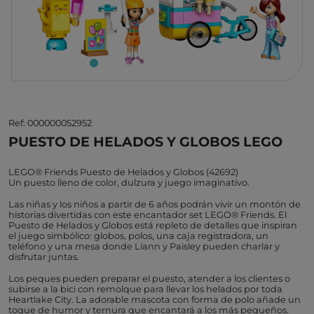
Ref: 000000052952
PUESTO DE HELADOS Y GLOBOS LEGO
LEGO® Friends Puesto de Helados y Globos (42692)
Un puesto lleno de color, dulzura y juego imaginativo.
Las niñas y los niños a partir de 6 años podrán vivir un montón de
historias divertidas con este encantador set LEGO® Friends. El
Puesto de Helados y Globos está repleto de detalles que inspiran
el juego simbólico: globos, polos, una caja registradora, un
teléfono y una mesa donde Liann y Paisley pueden charlar y
disfrutar juntas.
Los peques pueden preparar el puesto, atender a los clientes o
subirse a la bici con remolque para llevar los helados por toda
Heartlake City. La adorable mascota con forma de polo añade un
toque de humor y ternura que encantará a los más pequeños.