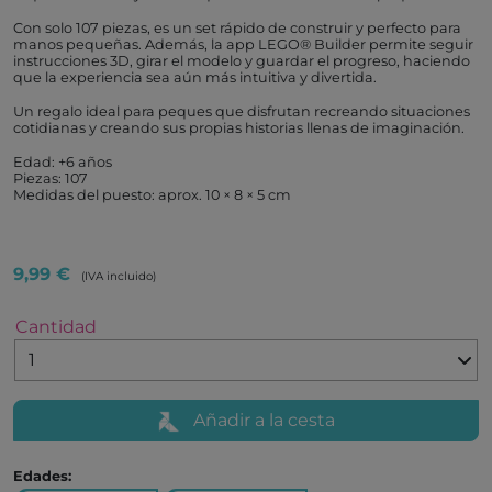
Con solo 107 piezas, es un set rápido de construir y perfecto para
manos pequeñas. Además, la app LEGO® Builder permite seguir
instrucciones 3D, girar el modelo y guardar el progreso, haciendo
que la experiencia sea aún más intuitiva y divertida.
Un regalo ideal para peques que disfrutan recreando situaciones
cotidianas y creando sus propias historias llenas de imaginación.
Edad: +6 años
Piezas: 107
Medidas del puesto: aprox. 10 × 8 × 5 cm
9,99 €
(IVA incluido)
Cantidad
Añadir a la cesta
Edades: