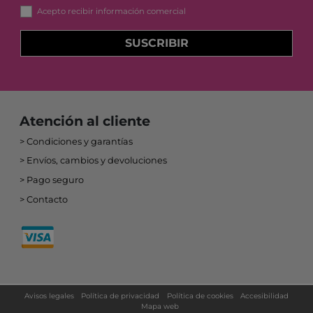
Acepto recibir información comercial
SUSCRIBIR
Atención al cliente
Condiciones y garantías
Envíos, cambios y devoluciones
Pago seguro
Contacto
Avisos legales
Política de privacidad
Política de cookies
Accesibilidad
Mapa web