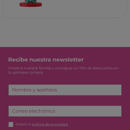
Recibe nuestra newsletter
Únete a nuestra familia y consigue un 10% de descuento en
tu primera compra
Nombre y apellidos
Correo electrónico
Acepto la
política de privacidad