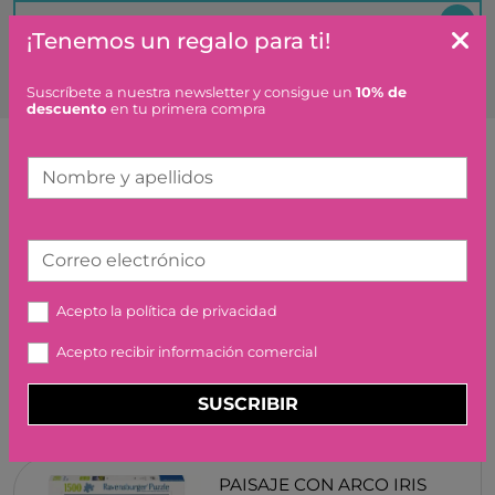
Es un regalo ¿hacéis algo especial?
¡Tenemos un regalo para ti!
Suscríbete a nuestra newsletter y consigue un
10% de
descuento
en tu primera compra
Nombre y apellidos
Artículos similares o que combinan
MICROFONO ALTAVOZ CON
Correo electrónico
PURPURINA - DORADO
LALARMA
Acepto la
política de privacidad
38,90 €
Acepto recibir información comercial
SUSCRIBIR
PAISAJE CON ARCO IRIS