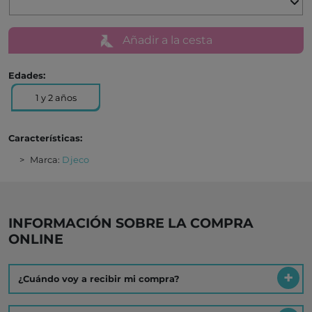
INFORMACIÓN SOBRE LA COMPRA
ONLINE
¿Cuándo voy a recibir mi compra?
¿Cuáles son los gastos de envío?
¿Qué plazo tengo para hacer una devolución o
cambio?
Es un regalo ¿hacéis algo especial?