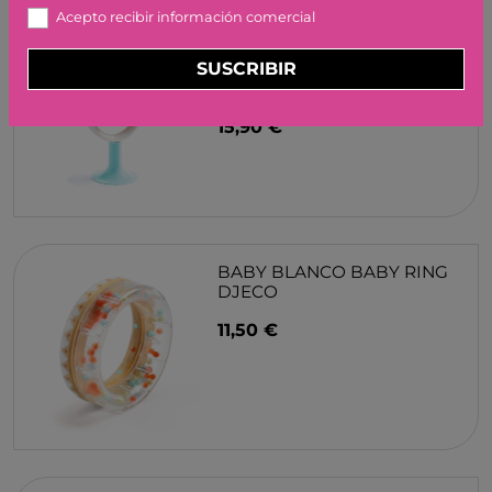
BABY BLANCO BABY RING
Acepto recibir información comercial
DJECO
11,50 €
SUSCRIBIR
83 LETRAS PEQUEÑAS
MAGNÉTICAS DJECO
19,90 €