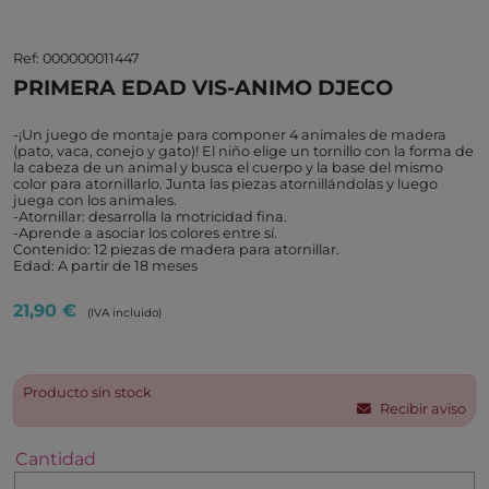
Edad: A partir de 18 meses
21,90 €
(IVA incluido)
Producto sin stock
Recibir aviso
Cantidad
Añadir a la cesta
Edades:
1 y 2 años
Características:
Marca:
Djeco