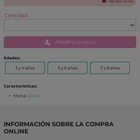
Recibir aviso
Cantidad
Añadir a la cesta
Edades:
3 y 4 años
5 y 6 años
7 y 8 años
Características:
Marca:
Djeco
INFORMACIÓN SOBRE LA COMPRA
ONLINE