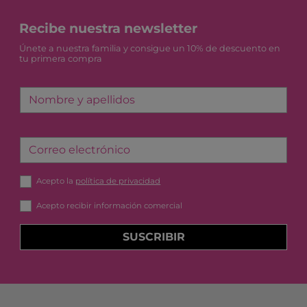
Recibe nuestra newsletter
Únete a nuestra familia y consigue un 10% de descuento en
tu primera compra
Nombre y apellidos
Correo electrónico
Acepto la
política de privacidad
Acepto recibir información comercial
SUSCRIBIR