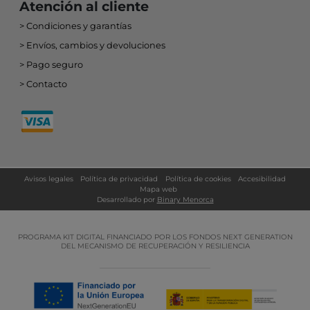
Atención al cliente
Condiciones y garantías
Envíos, cambios y devoluciones
Pago seguro
Contacto
Avisos legales
Política de privacidad
Política de cookies
Accesibilidad
Mapa web
Desarrollado por
Binary Menorca
PROGRAMA KIT DIGITAL FINANCIADO POR LOS FONDOS NEXT GENERATION
DEL MECANISMO DE RECUPERACIÓN Y RESILIENCIA