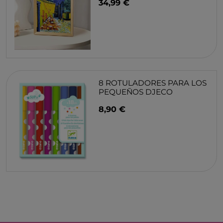
34,99 €
8 ROTULADORES PARA LOS
PEQUEÑOS DJECO
8,90 €