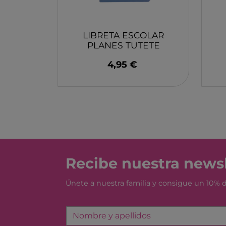
MONBENTO
TOSSIT
FIDGIX
LIBRETA ESCOLAR
PLANES TUTETE
DOCK & BAY
4,95 €
B TOYS
GRAPAT
LEGO
Recibe nuestra newsl
Únete a nuestra familia y consigue un 10%
Nombre y apellidos