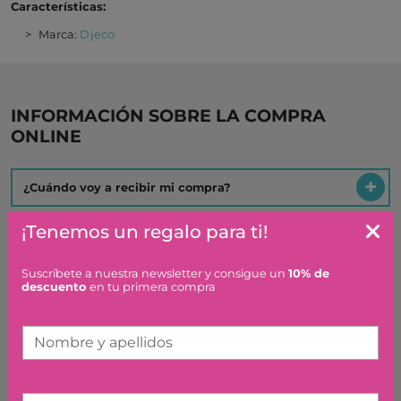
Es un regalo ¿hacéis algo especial?
Artículos similares o que combinan
JUEGO EDUCATIVO
CABANALOCK DJECO
¡Tenemos un regalo para ti!
27,50 €
Suscríbete a nuestra newsletter y consigue un
10% de
descuento
en tu primera compra
Nombre y apellidos
FIGURAS ENCANTADAS DE