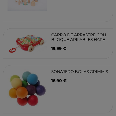
Recibe nuestra newsletter
Únete a nuestra familia y consigue un 10% de descuento en
tu primera compra
Nombre y apellidos
Correo electrónico
Acepto la
política de privacidad