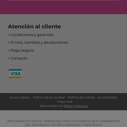
Atención al cliente
Condiciones y garantías
Envíos, cambios y devoluciones
Pago seguro
Contacto
Avisos legales
Política de privacidad
Política de cookies
Accesibilidad
Mapa web
Desarrollado por
Binary Menorca
PROGRAMA KIT DIGITAL FINANCIADO POR LOS FONDOS NEXT GENERATION
DEL MECANISMO DE RECUPERACIÓN Y RESILIENCIA