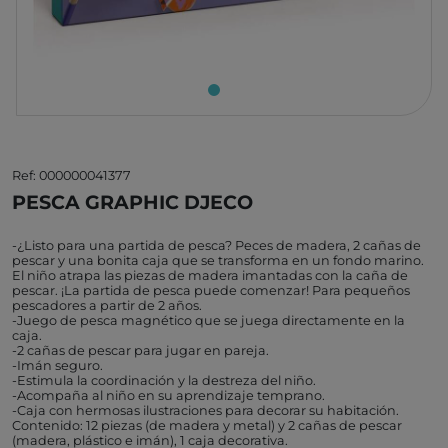
Ref: 000000041377
PESCA GRAPHIC DJECO
-¿Listo para una partida de pesca? Peces de madera, 2 cañas de
pescar y una bonita caja que se transforma en un fondo marino.
El niño atrapa las piezas de madera imantadas con la caña de
pescar. ¡La partida de pesca puede comenzar! Para pequeños
pescadores a partir de 2 años.
-Juego de pesca magnético que se juega directamente en la
caja.
-2 cañas de pescar para jugar en pareja.
-Imán seguro.
-Estimula la coordinación y la destreza del niño.
-Acompaña al niño en su aprendizaje temprano.
-Caja con hermosas ilustraciones para decorar su habitación.
Contenido: 12 piezas (de madera y metal) y 2 cañas de pescar
(madera, plástico e imán), 1 caja decorativa.