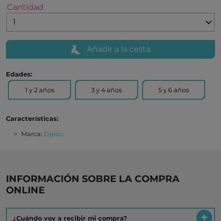
Cantidad
Añadir a la cesta
Edades:
1 y 2 años
3 y 4 años
5 y 6 años
Características:
Marca:
Djeco
INFORMACIÓN SOBRE LA COMPRA
ONLINE
¿Cuándo voy a recibir mi compra?