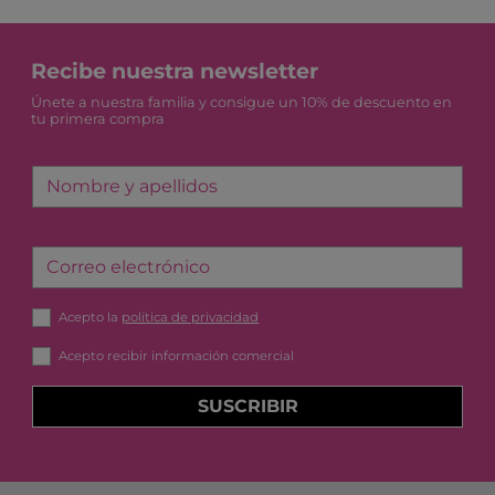
Recibe nuestra newsletter
Únete a nuestra familia y consigue un 10% de descuento en
tu primera compra
Nombre y apellidos
Correo electrónico
Acepto la
política de privacidad
Acepto recibir información comercial
SUSCRIBIR