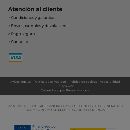
Atención al cliente
Condiciones y garantías
Envíos, cambios y devoluciones
Pago seguro
Contacto
Avisos legales
Política de privacidad
Política de cookies
Accesibilidad
Mapa web
Desarrollado por
Binary Menorca
PROGRAMA KIT DIGITAL FINANCIADO POR LOS FONDOS NEXT GENERATION
DEL MECANISMO DE RECUPERACIÓN Y RESILIENCIA