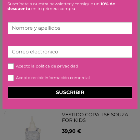
Suscríbete a nuestra newsletter y consigue un
10% de
descuento
en tu primera compra
Nombre y apellidos
CABALLO KNABSTRUPPER
Correo electrónico
SCHLEICH
8,99 €
Acepto la
política de privacidad
Acepto recibir información comercial
SUSCRIBIR
VESTIDO CORALISE SOUZA
FOR KIDS
39,90 €