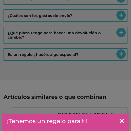
¿Cuáles son los gastos de envío?
¿Qué plazo tengo para hacer una devolución o
cambio?
Es un regalo ¿hacéis algo especial?
Artículos similares o que combinan
PAPIROFLEXIA ORIGAMI
HARU DJECO
¡Tenemos un regalo para ti!
8,90 €