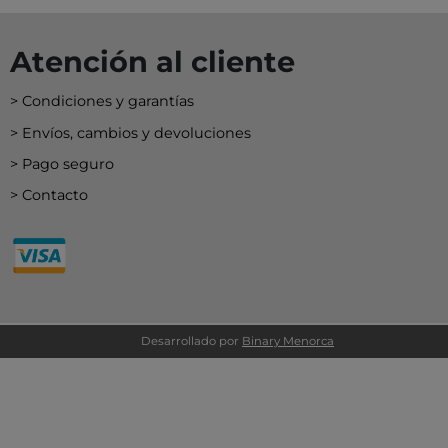
EY
BA
Atención al cliente
N
Condiciones y garantías
O
Envíos, cambios y devoluciones
Pago seguro
MERI
Contacto
Desarrollado por
Binary Menorca