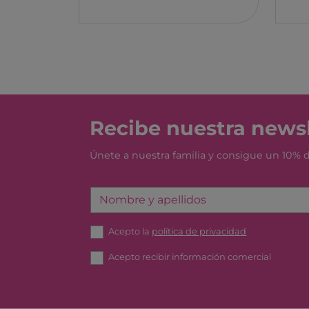
Recibe nuestra newsl
Únete a nuestra familia y consigue un 10%
Nombre y apellidos
Acepto la
política de privacidad
Acepto recibir información comercial