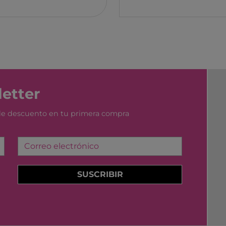
etter
 de descuento en tu primera compra
Correo electrónico
SUSCRIBIR