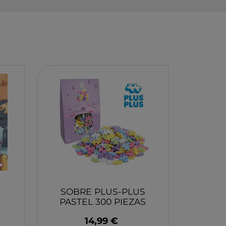
EY
BA
N
O
MERI
SOBRE PLUS-PLUS
PASTEL 300 PIEZAS
14,99 €