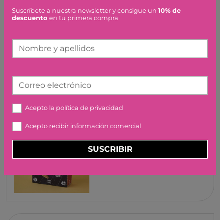
Suscríbete a nuestra newsletter y consigue un
10% de
MIGUEL EL HAMSTER PIXO
descuento
en tu primera compra
12,95 €
Nombre y apellidos
Correo electrónico
Acepto la
política de privacidad
PUZZLE DISCOVER THE
Acepto recibir información comercial
PLANETS LONDJI
26,50 €
SUSCRIBIR