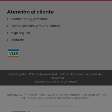
Atención al cliente
Condiciones y garantías
Envíos, cambios y devoluciones
Pago seguro
Contacto
Avisos legales
Política de privacidad
Política de cookies
Accesibilidad
Mapa web
Desarrollado por
Binary Menorca
PROGRAMA KIT DIGITAL FINANCIADO POR LOS FONDOS NEXT GENERATION
DEL MECANISMO DE RECUPERACIÓN Y RESILIENCIA