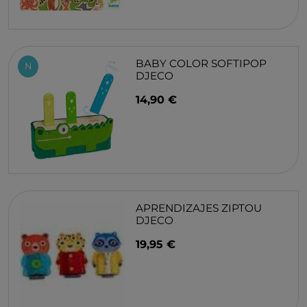
BABY COLOR SOFTIPOP
N
DJECO
14,90 €
APRENDIZAJES ZIPTOU
DJECO
19,95 €