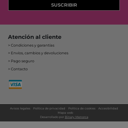
SUSCRIBIR
Atención al cliente
Condiciones y garantías
Envíos, cambios y devoluciones
Pago seguro
Contacto
Avisos legales
Política de privacidad
Política de cookies
Accesibilidad
Mapa web
Desarrollado por
Binary Menorca