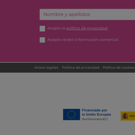
Nombre y apellidos
Acepto la
política de privacidad
Acepto recibir información comercial
Avisos legales
Política de privacidad
Política de cookies