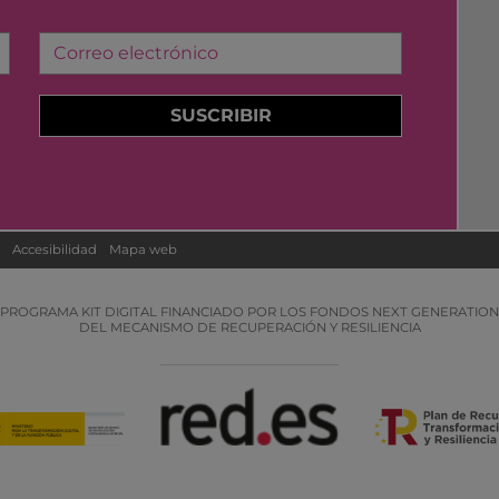
Correo electrónico
SUSCRIBIR
Accesibilidad
Mapa web
PROGRAMA KIT DIGITAL FINANCIADO POR LOS FONDOS NEXT GENERATION
DEL MECANISMO DE RECUPERACIÓN Y RESILIENCIA