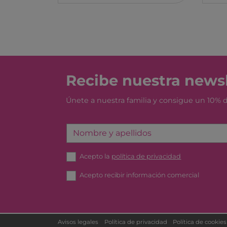
Recibe nuestra newsl
Únete a nuestra familia y consigue un 10%
Nombre y apellidos
Acepto la
política de privacidad
Acepto recibir información comercial
Avisos legales
Política de privacidad
Política de cookies