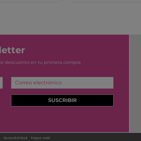
etter
 de descuento en tu primera compra
Correo electrónico
SUSCRIBIR
Accesibilidad
Mapa web