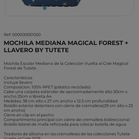
Ref: 000000051000
MOCHILA MEDIANA MAGICAL FOREST +
LLAVERO BY TUTETE
Mochila Escolar Mediana de la Colección Vuelta al Cole Magical
Forest de Tutete .
Características
Incluye llavero
Composicion: 100% RPET (plástico reciclado)
Cabe una carpeta estándar de aproximadamente alto 30cm x
ancho 25cm o libreta A4
Medidas: 38 cm alto x 27 cm ancho x 12.5 cm profundidad
Bolsillo exterior delantero con cierre de cremallera(29 cm alto x 23
cm ancho)
Cierre en clip en el pecho
Compartimento principal con cierre de cremallera bidireccional
Bolsillo lateral de malla reforzada para colocar botella de agua
Tiradores de silicona en las cremalleras de las colecciones Tutete
Vuelta al Cole 2025