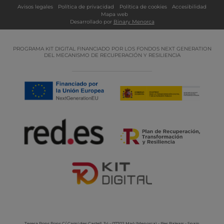
Avisos legales
Política de privacidad
Política de cookies
Accesibilidad
Mapa web
Desarrollado por
Binary Menorca
PROGRAMA KIT DIGITAL FINANCIADO POR LOS FONDOS NEXT GENERATION
DEL MECANISMO DE RECUPERACIÓN Y RESILIENCIA
Teresa Pons Pons
C/ Camí des Castell, 34 - 07702 Maó (Menorca) - Illes Balears - Spain