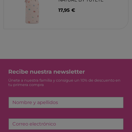
NATURE BY TUTETE
17,95 €
Recibe nuestra newsletter
Únete a nuestra familia y consigue un 10% de descuento en
tu primera compra
Nombre y apellidos
Correo electrónico