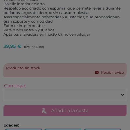
Bolsillo interior abierto
Respaldo acolchado con espuma, que permite llevarla durante
períodos largos de tiempo sin causar molestias
Asas especialmente reforzadas y ajustables, que proporcionan
gran soporte y comodidad
Exterior impermeable
Para niños entre 5 y 10 años
Apta para lavadora en frío(30ºC), no centrifugar
39,95 €
(IVA incluido)
Producto sin stock
Recibir aviso
Cantidad
Añadir a la cesta
Edades: