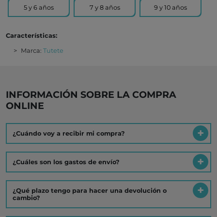
5 y 6 años
7 y 8 años
9 y 10 años
Características:
Marca:
Tutete
INFORMACIÓN SOBRE LA COMPRA
ONLINE
¿Cuándo voy a recibir mi compra?
¿Cuáles son los gastos de envío?
¿Qué plazo tengo para hacer una devolución o
cambio?