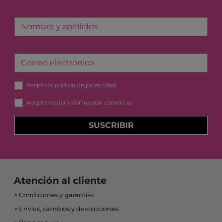
Nombre y apellidos
Correo electrónico
Acepto la
política de privacidad
Acepto recibir información comercial
SUSCRIBIR
Atención al cliente
Condiciones y garantías
Envíos, cambios y devoluciones