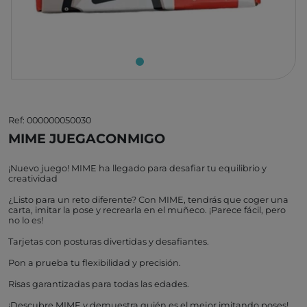
Ref: 000000050030
MIME JUEGACONMIGO
¡Nuevo juego! MIME ha llegado para desafiar tu equilibrio y
creatividad
¿Listo para un reto diferente? Con MIME, tendrás que coger una
carta, imitar la pose y recrearla en el muñeco. ¡Parece fácil, pero
no lo es!
Tarjetas con posturas divertidas y desafiantes.
Pon a prueba tu flexibilidad y precisión.
Risas garantizadas para todas las edades.
¡Descubre MIME y demuestra quién es el mejor imitando poses!