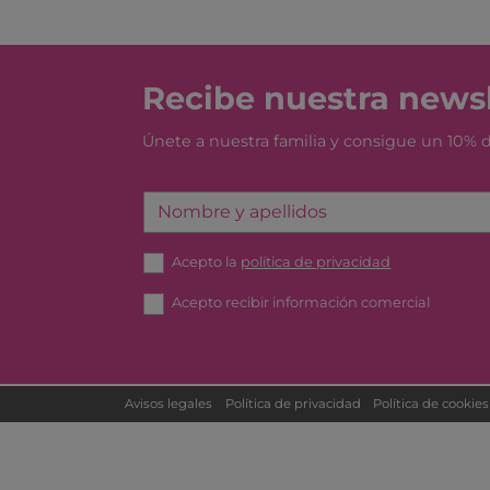
Recibe nuestra newsl
Únete a nuestra familia y consigue un 10%
Nombre y apellidos
Acepto la
política de privacidad
Acepto recibir información comercial
Avisos legales
Política de privacidad
Política de cookies