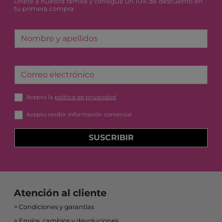
Únete a nuestra familia y consigue un 10% de descuento en
tu primera compra
Nombre y apellidos
Correo electrónico
Acepto la
política de privacidad
Acepto recibir información comercial
SUSCRIBIR
Atención al cliente
Condiciones y garantías
Envíos, cambios y devoluciones