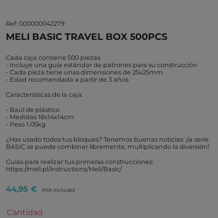
Ref: 000000042279
MELI BASIC TRAVEL BOX 500PCS
Cada caja contiene 500 piezas.
- Incluye una guía estándar de patrones para su construcción
- Cada pieza tiene unas dimensiones de 25x25mm
- Edad recomendada a partir de 3 años
Características de la caja:
- Baúl de plástico
- Medidas 18x14x14cm
- Peso 1.05kg
¿Has usado todos tus bloques? Tenemos buenas noticias: ¡la serie
BASIC se puede combinar libremente, multiplicando la diversión!
Guías para realizar tus primeras construcciones:
https://meli.pl/instructions/Meli/Basic/
44,95 €
(IVA incluido)
Cantidad