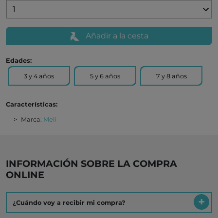
Añadir a la cesta
Edades:
3 y 4 años
5 y 6 años
7 y 8 años
Características:
Marca:
Meli
INFORMACIÓN SOBRE LA COMPRA
ONLINE
¿Cuándo voy a recibir mi compra?