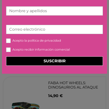
Nombre y apellidos
Correo electrónico
T.REX LEGO
59,99 €
Acepto la
política de privacidad
Acepto recibir información comercial
SUSCRIBIR
FABA HOT WHEELS:
DINOSAURIOS AL ATAQUE
14,90 €