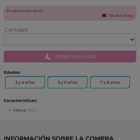
Producto sin stock
Recibir aviso
Cantidad
Añadir a la cesta
Edades:
3 y 4 años
5 y 6 años
7 y 8 años
Características:
Marca:
Meli
INFORMACIÓN SOBRE LA COMPRA