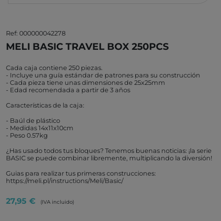
Ref: 000000042278
MELI BASIC TRAVEL BOX 250PCS
Cada caja contiene 250 piezas.
- Incluye una guía estándar de patrones para su construcción
- Cada pieza tiene unas dimensiones de 25x25mm
- Edad recomendada a partir de 3 años
Características de la caja:
- Baúl de plástico
- Medidas 14x11x10cm
- Peso 0.57kg
¿Has usado todos tus bloques? Tenemos buenas noticias: ¡la serie
BASIC se puede combinar libremente, multiplicando la diversión!
Guias para realizar tus primeras construcciones:
https://meli.pl/instructions/Meli/Basic/
27,95 €
(IVA incluido)