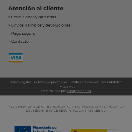
Atención al cliente
Condiciones y garantías
Envíos, cambios y devoluciones
Pago seguro
Contacto
Avisos legales
Política de privacidad
Política de cookies
Accesibilidad
Mapa web
Desarrollado por
Binary Menorca
PROGRAMA KIT DIGITAL FINANCIADO POR LOS FONDOS NEXT GENERATION
DEL MECANISMO DE RECUPERACIÓN Y RESILIENCIA