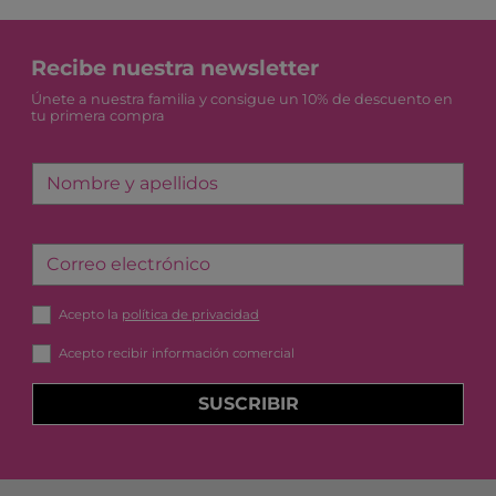
Recibe nuestra newsletter
Únete a nuestra familia y consigue un 10% de descuento en
tu primera compra
Nombre y apellidos
Correo electrónico
Acepto la
política de privacidad
Acepto recibir información comercial
SUSCRIBIR