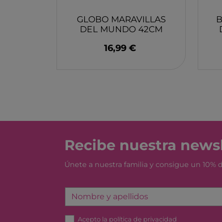
GLOBO MARAVILLAS
B
DEL MUNDO 42CM
JUEGACONMIGO
16,99 €
Recibe nuestra newsl
Únete a nuestra familia y consigue un 10%
Nombre y apellidos
Acepto la
política de privacidad