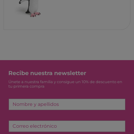
Recibe nuestra newsletter
Únete a nuestra familia y consigue un 10% de descuento en
tu primera compra
Nombre y apellidos
Correo electrónico