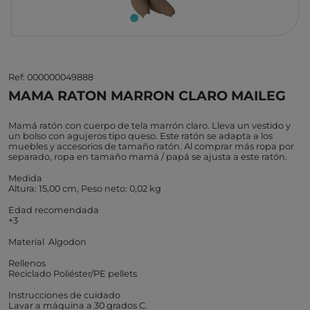
Ref: 000000049888
MAMA RATON MARRON CLARO MAILEG
Mamá ratón con cuerpo de tela marrón claro. Lleva un vestido y
un bolso con agujeros tipo queso. Este ratón se adapta a los
muebles y accesorios de tamaño ratón. Al comprar más ropa por
separado, ropa en tamaño mamá / papá se ajusta a este ratón.
Medida
Altura: 15,00 cm, Peso neto: 0,02 kg
Edad recomendada
+3
Material Algodon
Rellenos
Reciclado Poliéster/PE pellets
Instrucciones de cuidado
Lavar a máquina a 30 grados C.