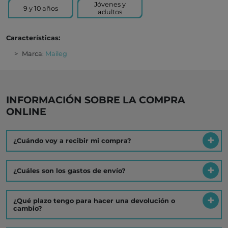
Jóvenes y
9 y 10 años
adultos
Características:
Marca:
Maileg
INFORMACIÓN SOBRE LA COMPRA
ONLINE
¿Cuándo voy a recibir mi compra?
¿Cuáles son los gastos de envío?
¿Qué plazo tengo para hacer una devolución o
cambio?