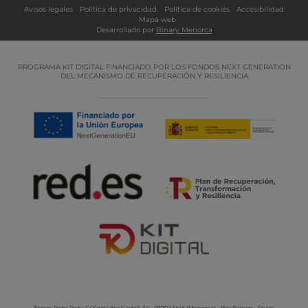
Avisos legales
Política de privacidad
Política de cookies
Accesibilidad
Mapa web
Desarrollado por
Binary Menorca
PROGRAMA KIT DIGITAL FINANCIADO POR LOS FONDOS NEXT GENERATION
DEL MECANISMO DE RECUPERACIÓN Y RESILIENCIA
Teresa Pons Pons
C/ Camí des Castell, 34 - 07702 Maó (Menorca) - Illes Balears - Spain