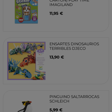
CARTON) PLAY TIME
IMAGILAND
11,95 €
ENSARTES DINOSAURIOS
TERRIBLES DJECO
13,90 €
PINGUINO SALTARROCAS
SCHLEICH
5,99 €