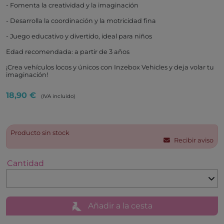
- Fomenta la creatividad y la imaginación
- Desarrolla la coordinación y la motricidad fina
- Juego educativo y divertido, ideal para niños
Edad recomendada: a partir de 3 años
¡Crea vehículos locos y únicos con Inzebox Vehicles y deja volar tu
imaginación!
18,90 €
(IVA incluido)
Producto sin stock
Recibir aviso
Cantidad
Añadir a la cesta