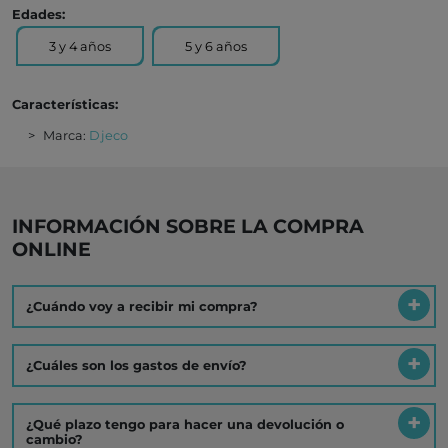
Edades:
3 y 4 años
5 y 6 años
Características:
Marca:
Djeco
INFORMACIÓN SOBRE LA COMPRA
ONLINE
¿Cuándo voy a recibir mi compra?
¿Cuáles son los gastos de envío?
¿Qué plazo tengo para hacer una devolución o
cambio?